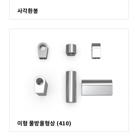
사각환봉
이형 물방울형상 (410)