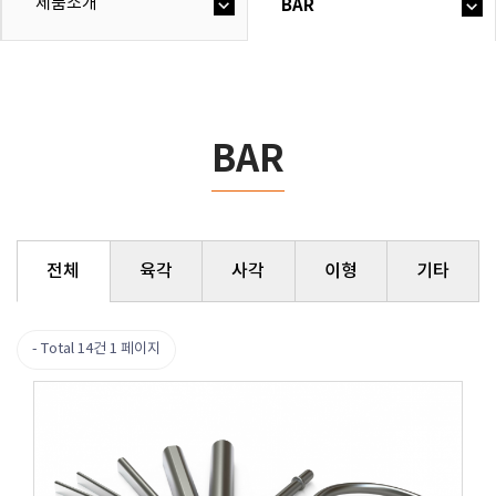
제품소개
BAR
BAR
전체
육각
사각
이형
기타
Total 14건
1 페이지