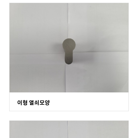
이형 열쇠모양