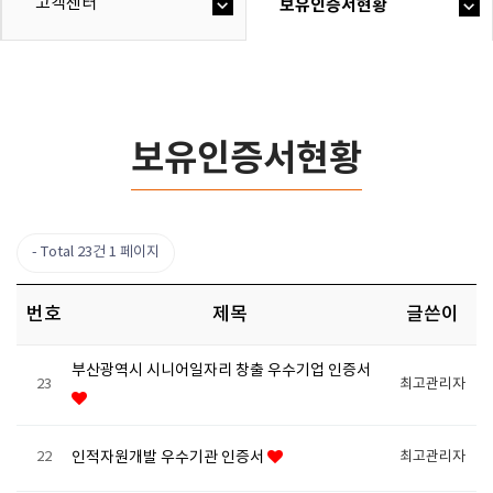
고객센터
보유인증서현황
보유인증서현황
Total 23건
1 페이지
번호
제목
글쓴이
부산광역시 시니어일자리 창출 우수기업 인증서
23
최고관리자
22
인적자원개발 우수기관 인증서
최고관리자