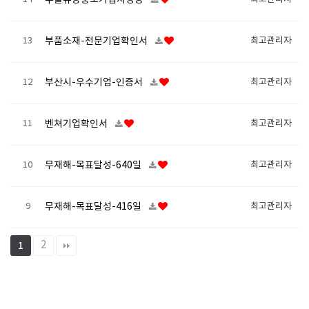
수출유망중소기업지정증
13
부품소재-전문기업확인서
최고관리자
12
부산시-우수기업-인증서
최고관리자
11
벤쳐기업확인서
최고관리자
10
무재해-목표달성-640일
최고관리자
9
무재해-목표달성-416일
최고관리자
2
1