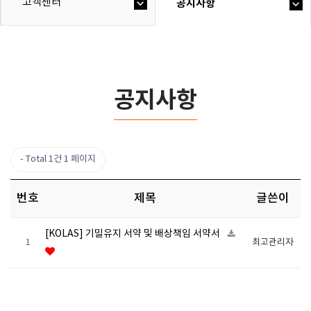
고객센터
공지사항
공지사항
Total 1건
1 페이지
번호
제목
글쓴이
[KOLAS] 기밀유지 서약 및 배상책임 서약서
1
최고관리자