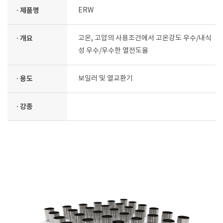
· 제품명
ERW
· 개요
고온, 고압의 사용조건에서 고온강도 우수/내식
성 우수/우수한 열전도율
· 용도
보일러 및 열교환기
· 강종