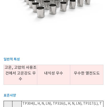
일반적 특성
고온, 고압의 사용조
건에서 고온강도 우
내식성 우수
우수한 열전도도
수
표준사양
TP304(L, H, N, LN), TP316(L, H, N, LN), TP317(L), T