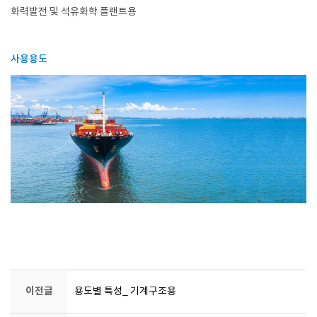
화력발전 및 석유화학 플랜트용
사용용도
이전글
용도별 특성_ 기계구조용