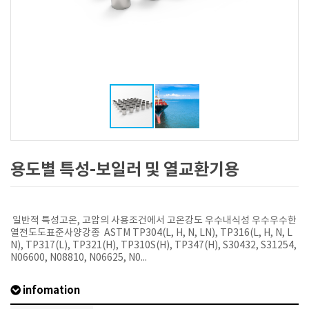
용도별 특성-보일러 및 열교환기용
일반적 특성고온, 고압의 사용조건에서 고온강도 우수내식성 우수우수한
열전도도표준사양강종 ASTM TP304(L, H, N, LN), TP316(L, H, N, L
N), TP317(L), TP321(H), TP310S(H), TP347(H), S30432, S31254,
N06600, N08810, N06625, N0...
infomation