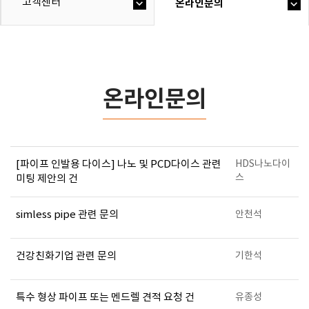
고객센터
온라인문의
온라인문의
[파이프 인발용 다이스] 나노 및 PCD다이스 관련
HDS나노다이
스
미팅 제안의 건
simless pipe 관련 문의
안천석
건강친화기업 관련 문의
기한석
특수 형상 파이프 또는 멘드렐 견적 요청 건
유종성