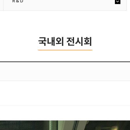
R & D
국내외 전시회