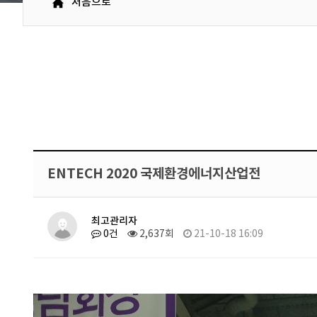
처음으로
ENTECH 2020 국제환경에너지산업전
최고관리자
0건
2,637회
21-10-18 16:09