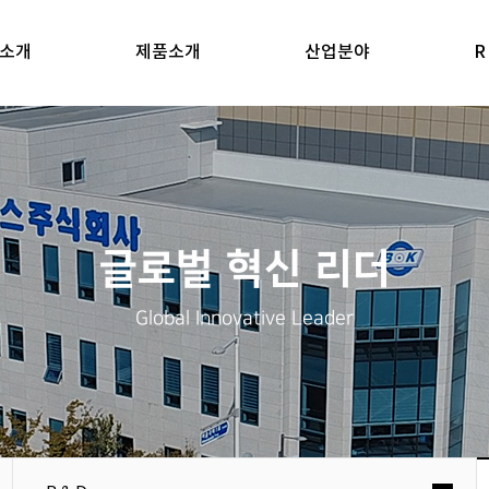
소개
제품소개
산업분야
R
글로벌 혁신 리더
Global Innovative Leader