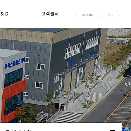
 & D
고객센터
ADMIN
ENG