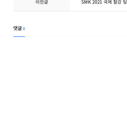
이전글
SMK 2021 국제 철강
댓글
0