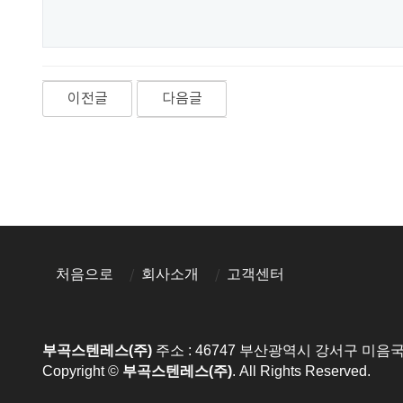
이전글
다음글
처음으로
회사소개
고객센터
부곡스텐레스(주)
주소 : 46747 부산광역시 강서구 미음
Copyright ©
부곡스텐레스(주)
. All Rights Reserved.