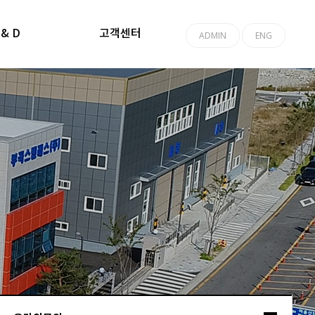
온라인문의
 & D
고객센터
ADMIN
ENG