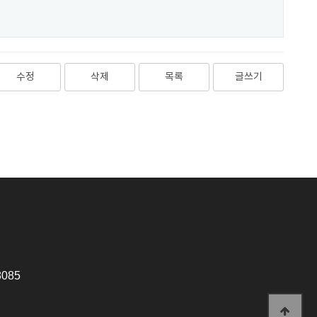
수정
삭제
목록
글쓰기
8085