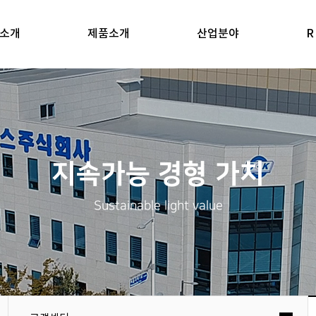
소개
제품소개
산업분야
R
지속가능 경형 가치
Sustainable light value