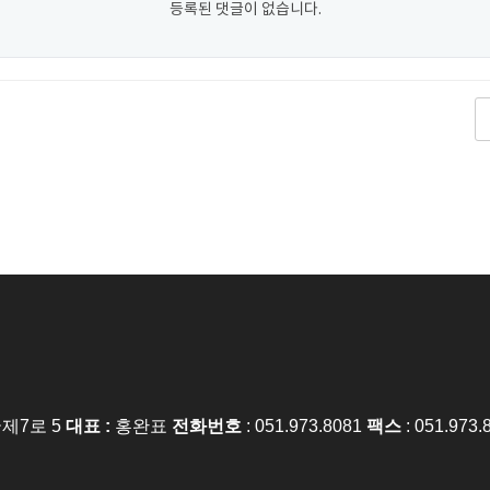
등록된 댓글이 없습니다.
국제7로 5
대표 :
홍완표
전화번호
: 051.973.8081
팩스
: 051.973.