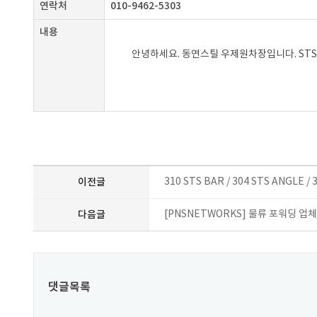
연락처
010-9462-5303
내용
안녕하세요. 동연스틸 우제원차장입니다. ST
이전글
310 STS BAR / 304 STS ANGLE
다음글
[PNSNETWORKS] 물류 포워딩 업
댓글목록