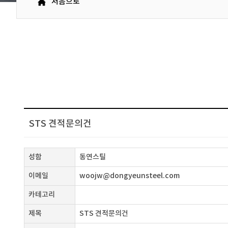
처음으로
STS 견적문의건
성함
동연스틸
이메일
woojw@dongyeunsteel.com
카테고리
제목
STS 견적문의건