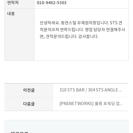
연락처
010-9462-5303
내용
안녕하세요. 동연스틸 우제원차장입니다. STS 견
적문의코져 연락드립니다. 영업 담당자 연결해주시
면, 견적문의드립니다. 감사합니다.
이전글
310 STS BAR / 304 STS ANGLE / 316L STS SQUARE PIPE 견적요청 드립니다
다음글
[PNSNETWORKS] 물류 포워딩 업체 PNS 회사소개의 건