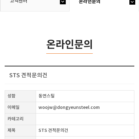
고객센터
온라인문의
온라인문의
STS 견적문의건
성함
동연스틸
이메일
woojw@dongyeunsteel.com
카테고리
제목
STS 견적문의건