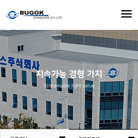
온라인문의
Togg
navig
지속가능 경형 가치
Sustainable light value