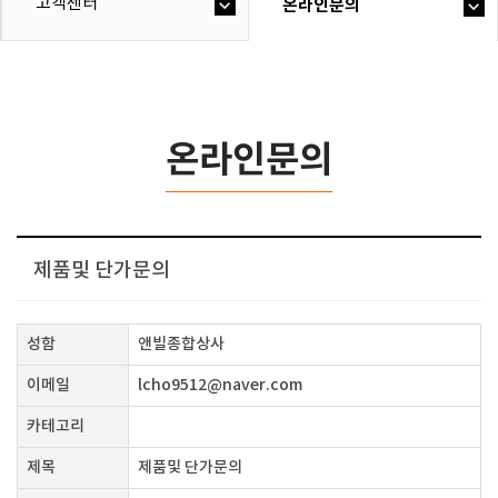
고객센터
온라인문의
온라인문의
제품및 단가문의
성함
앤빌종합상사
이메일
lcho9512@naver.com
카테고리
제목
제품및 단가문의