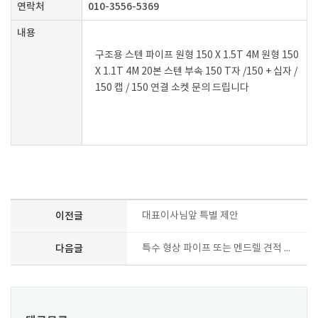
연락처
010-3556-5369
내용
구조용 스텐 파이프 원형 150 X 1.5T 4M 원형 150
X 1.1T 4M 20본 스텐 부속 150 T자 /150 + 십자 /
150 캡 / 150 연결 소켓 문의 드립니다
이전글
대표이사님앞 특별 제안
다음글
특수 형상 파이프 또는 멘드렐 견적 요청 건