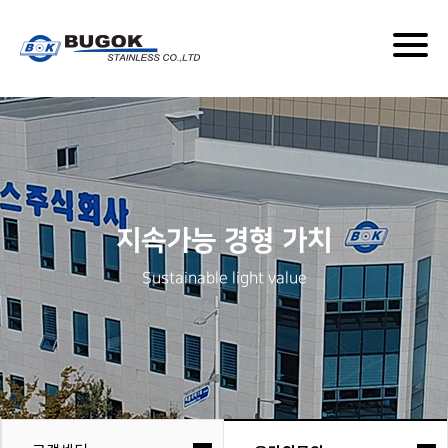
온라인문의
Togg
navig
지속가능 경형 가치
Sustainable light value